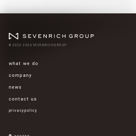
© 2022-2026 SEVENRICHGROUP
what we do
company
news
contact us
privacypolicy