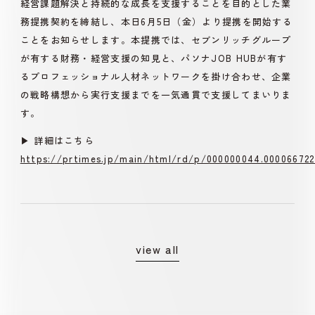
経営課題解決と持続的な成長を支援することを目的とした業
務提携契約を締結し、本日6月5日（金）より提携を開始する
ことをお知らせします。本提携では、セブンリッチグループ
が有する財務・経営支援の知見と、パソナJOB HUBが有す
るプロフェッショナル人材ネットワークを掛け合わせ、企業
の戦略構想から実行支援までを一気通貫で支援してまいりま
す。
▶︎ 詳細はこちら
https://prtimes.jp/main/html/rd/p/000000044.000066722
view all