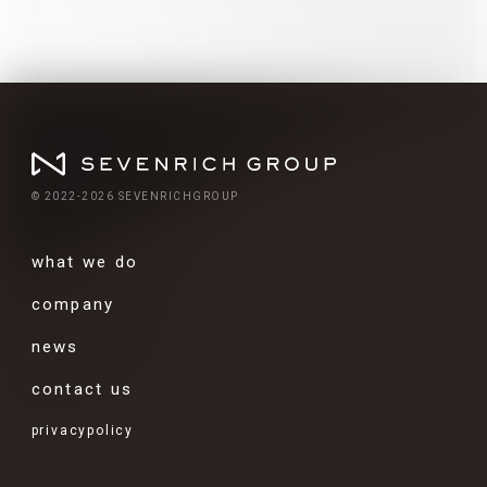
© 2022-2026 SEVENRICHGROUP
what we do
company
news
contact us
privacypolicy