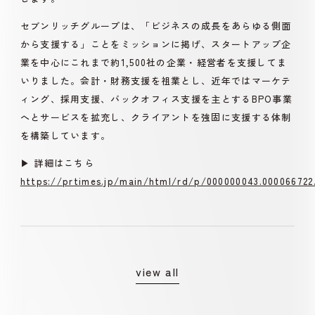
セブンリッチグループは、「ビジネスの成長をあらゆる側面
から支援する」ことをミッションに掲げ、スタートアップ企
業を中心にこれまで約1,500社の企業・経営者を支援してま
いりました。会計・財務支援を祖業とし、近年ではマーケテ
ィング、採用支援、バックオフィス支援を主とするBPO事業
へとサービスを拡充し、クライアントを強固に支援する体制
を構築しています。
▶︎ 詳細はこちら
https://prtimes.jp/main/html/rd/p/000000043.000066722
view all